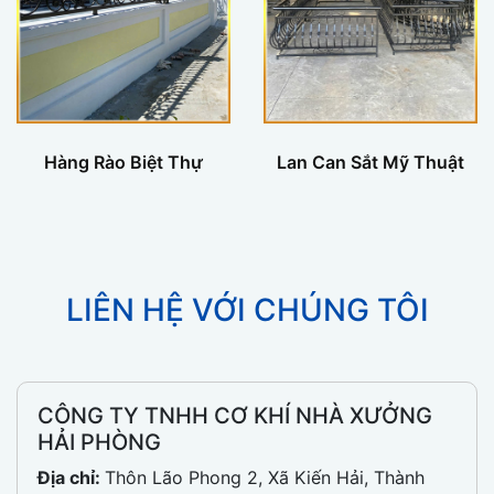
Hàng Rào Biệt Thự
Lan Can Sắt Mỹ Thuật
LIÊN HỆ VỚI CHÚNG TÔI
CÔNG TY TNHH CƠ KHÍ NHÀ XƯỞNG
HẢI PHÒNG
Địa chỉ:
Thôn Lão Phong 2, Xã Kiến Hải, Thành