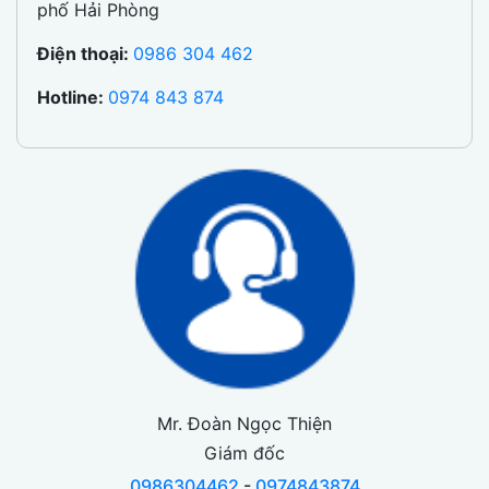
phố Hải Phòng
Điện thoại:
0986 304 462
Hotline:
0974 843 874
Mr. Đoàn Ngọc Thiện
Giám đốc
0986304462
-
0974843874