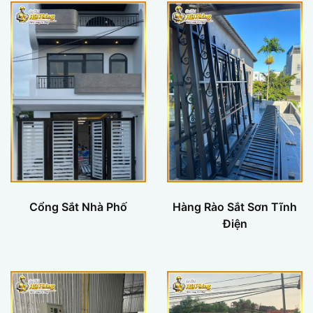
Cổng Sắt Nhà Phố
Hàng Rào Sắt Sơn Tĩnh
Điện