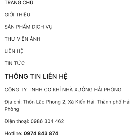
TRANG CHỦ
GIỚI THIỆU
SẢN PHẨM DỊCH VỤ
THƯ VIỆN ẢNH
LIÊN HỆ
TIN TỨC
THÔNG TIN LIÊN HỆ
CÔNG TY TNHH CƠ KHÍ NHÀ XƯỞNG HẢI PHÒNG
Địa chỉ: Thôn Lão Phong 2, Xã Kiến Hải, Thành phố Hải
Phòng
Điện thoại:
0986 304 462
Hotline:
0974 843 874