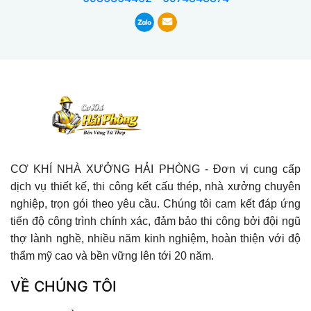
CƠ KHÍ NHÀ XƯỞNG HẢI PHÒNG - Đơn vị cung cấp
dịch vụ thiết kế, thi công kết cấu thép, nhà xưởng chuyên
nghiệp, trọn gói theo yêu cầu. Chúng tôi cam kết đáp ứng
tiến độ công trình chính xác, đảm bảo thi công bởi đội ngũ
thợ lành nghề, nhiều năm kinh nghiệm, hoàn thiện với độ
thẩm mỹ cao và bền vững lên tới 20 năm.
VỀ CHÚNG TÔI