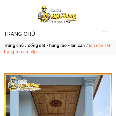
TRANG CHỦ
Trang chủ
/
cổng sắt - hàng rào - lan can
/
lan can sắt
trang trí cao cấp