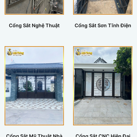
Cổng Sắt Nghệ Thuật
Cổng Sắt Sơn Tĩnh Điện
Cổng Sắt Mỹ Thuật Nhà
Cổng Sắt CNC Hiện Đại