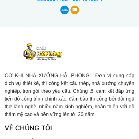
CƠ KHÍ NHÀ XƯỞNG HẢI PHÒNG - Đơn vị cung cấp
dịch vụ thiết kế, thi công kết cấu thép, nhà xưởng chuyên
nghiệp, trọn gói theo yêu cầu. Chúng tôi cam kết đáp ứng
tiến độ công trình chính xác, đảm bảo thi công bởi đội ngũ
thợ lành nghề, nhiều năm kinh nghiệm, hoàn thiện với độ
thẩm mỹ cao và bền vững lên tới 20 năm.
VỀ CHÚNG TÔI