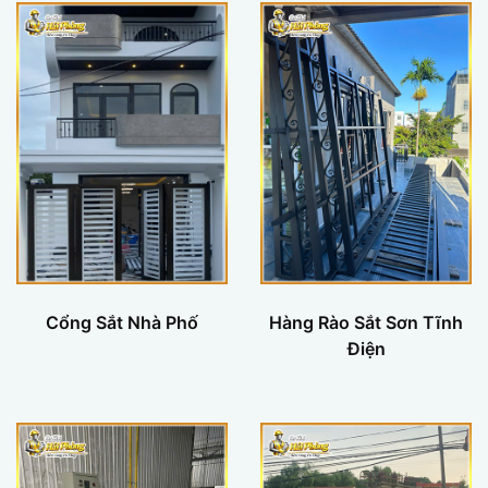
Cổng Sắt Nhà Phố
Hàng Rào Sắt Sơn Tĩnh
Điện