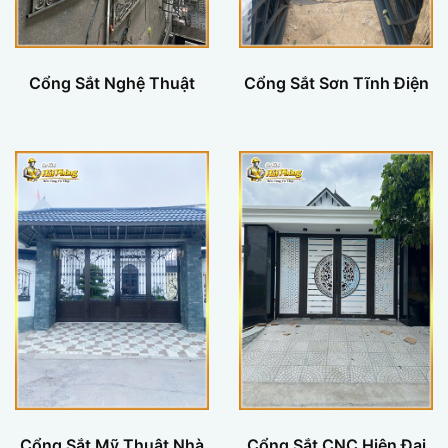
Cổng Sắt Nghệ Thuật
Cổng Sắt Sơn Tĩnh Điện
Cổng Sắt Mỹ Thuật Nhà
Cổng Sắt CNC Hiện Đại