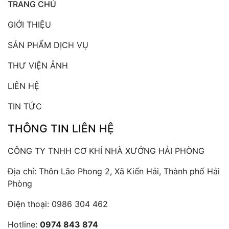
TRANG CHỦ
GIỚI THIỆU
SẢN PHẨM DỊCH VỤ
THƯ VIỆN ẢNH
LIÊN HỆ
TIN TỨC
THÔNG TIN LIÊN HỆ
CÔNG TY TNHH CƠ KHÍ NHÀ XƯỞNG HẢI PHÒNG
Địa chỉ: Thôn Lão Phong 2, Xã Kiến Hải, Thành phố Hải
Phòng
Điện thoại:
0986 304 462
Hotline:
0974 843 874