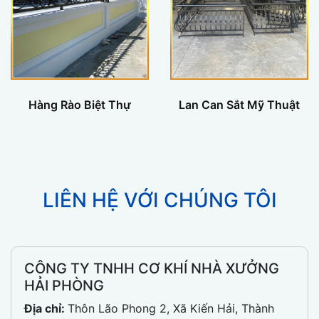
Hàng Rào Biệt Thự
Lan Can Sắt Mỹ Thuật
LIÊN HỆ VỚI CHÚNG TÔI
CÔNG TY TNHH CƠ KHÍ NHÀ XƯỞNG
HẢI PHÒNG
Địa chỉ:
Thôn Lão Phong 2, Xã Kiến Hải, Thành