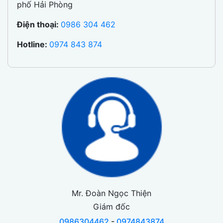
phố Hải Phòng
Điện thoại:
0986 304 462
Hotline:
0974 843 874
Mr. Đoàn Ngọc Thiện
Giám đốc
0986304462
-
0974843874