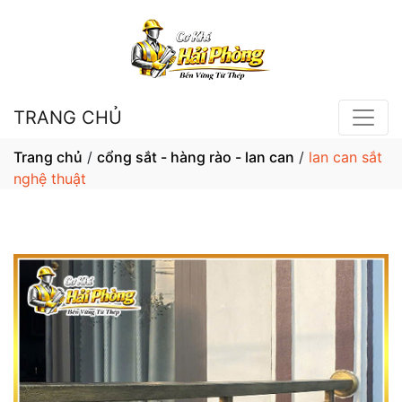
TRANG CHỦ
Trang chủ
/
cổng sắt - hàng rào - lan can
/
lan can sắt
nghệ thuật