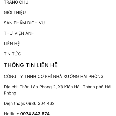
TRANG CHỦ
GIỚI THIỆU
SẢN PHẨM DỊCH VỤ
THƯ VIỆN ẢNH
LIÊN HỆ
TIN TỨC
THÔNG TIN LIÊN HỆ
CÔNG TY TNHH CƠ KHÍ NHÀ XƯỞNG HẢI PHÒNG
Địa chỉ: Thôn Lão Phong 2, Xã Kiến Hải, Thành phố Hải
Phòng
Điện thoại:
0986 304 462
Hotline:
0974 843 874