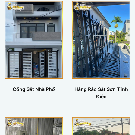
Cổng Sắt Nhà Phố
Hàng Rào Sắt Sơn Tĩnh
Điện