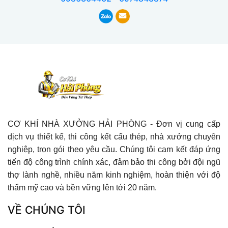
CƠ KHÍ NHÀ XƯỞNG HẢI PHÒNG - Đơn vị cung cấp
dịch vụ thiết kế, thi công kết cấu thép, nhà xưởng chuyên
nghiệp, trọn gói theo yêu cầu. Chúng tôi cam kết đáp ứng
tiến độ công trình chính xác, đảm bảo thi công bởi đội ngũ
thợ lành nghề, nhiều năm kinh nghiệm, hoàn thiện với độ
thẩm mỹ cao và bền vững lên tới 20 năm.
VỀ CHÚNG TÔI