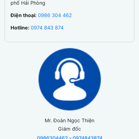
phố Hải Phòng
Điện thoại:
0986 304 462
Hotline:
0974 843 874
Mr. Đoàn Ngọc Thiện
Giám đốc
0986304462
-
0974843874