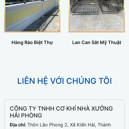
Hàng Rào Biệt Thự
Lan Can Sắt Mỹ Thuật
LIÊN HỆ VỚI CHÚNG TÔI
CÔNG TY TNHH CƠ KHÍ NHÀ XƯỞNG
HẢI PHÒNG
Địa chỉ:
Thôn Lão Phong 2, Xã Kiến Hải, Thành