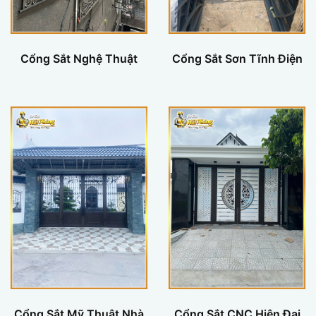
Cổng Sắt Nghệ Thuật
Cổng Sắt Sơn Tĩnh Điện
Cổng Sắt Mỹ Thuật Nhà
Cổng Sắt CNC Hiện Đại