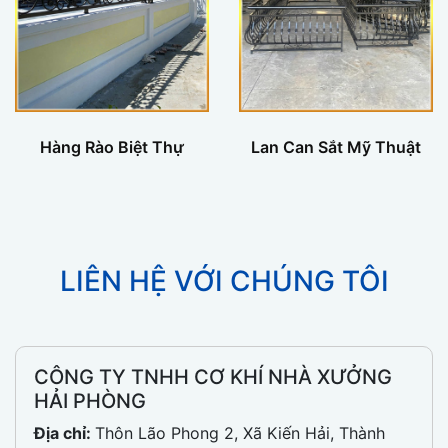
Hàng Rào Biệt Thự
Lan Can Sắt Mỹ Thuật
LIÊN HỆ VỚI CHÚNG TÔI
CÔNG TY TNHH CƠ KHÍ NHÀ XƯỞNG
HẢI PHÒNG
Địa chỉ:
Thôn Lão Phong 2, Xã Kiến Hải, Thành