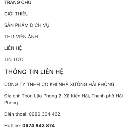
TRANG CHỦ
GIỚI THIỆU
SẢN PHẨM DỊCH VỤ
THƯ VIỆN ẢNH
LIÊN HỆ
TIN TỨC
THÔNG TIN LIÊN HỆ
CÔNG TY TNHH CƠ KHÍ NHÀ XƯỞNG HẢI PHÒNG
Địa chỉ: Thôn Lão Phong 2, Xã Kiến Hải, Thành phố Hải
Phòng
Điện thoại:
0986 304 462
Hotline:
0974 843 874