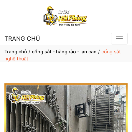
TRANG CHỦ
Trang chủ
/
cổng sắt - hàng rào - lan can
/
cổng sắt
nghệ thuật