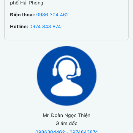
phố Hải Phòng
Điện thoại:
0986 304 462
Hotline:
0974 843 874
Mr. Đoàn Ngọc Thiện
Giám đốc
0986304462
-
0974843874