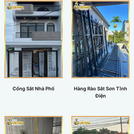
Cổng Sắt Nhà Phố
Hàng Rào Sắt Sơn Tĩnh
Điện