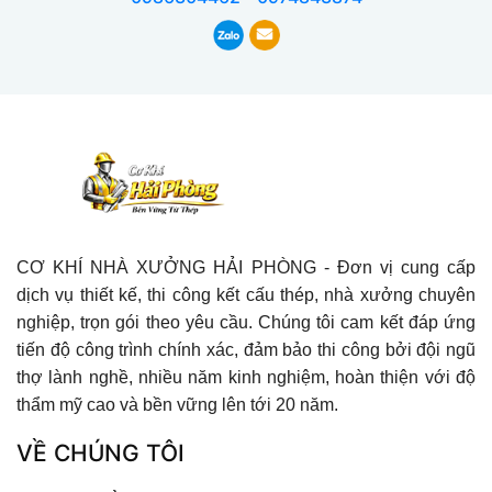
CƠ KHÍ NHÀ XƯỞNG HẢI PHÒNG - Đơn vị cung cấp
dịch vụ thiết kế, thi công kết cấu thép, nhà xưởng chuyên
nghiệp, trọn gói theo yêu cầu. Chúng tôi cam kết đáp ứng
tiến độ công trình chính xác, đảm bảo thi công bởi đội ngũ
thợ lành nghề, nhiều năm kinh nghiệm, hoàn thiện với độ
thẩm mỹ cao và bền vững lên tới 20 năm.
VỀ CHÚNG TÔI