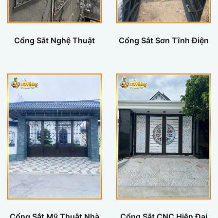
Cổng Sắt Nghệ Thuật
Cổng Sắt Sơn Tĩnh Điện
Cổng Sắt Mỹ Thuật Nhà
Cổng Sắt CNC Hiện Đại