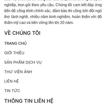
nghiệp, trọn gói theo yêu cầu. Chúng tôi cam kết đáp ứng
tiến độ công trình chính xác, đảm bảo thi công bởi đội ngũ
thợ lành nghề, nhiều năm kinh nghiệm, hoàn thiện với độ
thẩm mỹ cao và bền vững lên tới 20 năm.
VỀ CHÚNG TÔI
TRANG CHỦ
GIỚI THIỆU
SẢN PHẨM DỊCH VỤ
THƯ VIỆN ẢNH
LIÊN HỆ
TIN TỨC
THÔNG TIN LIÊN HỆ