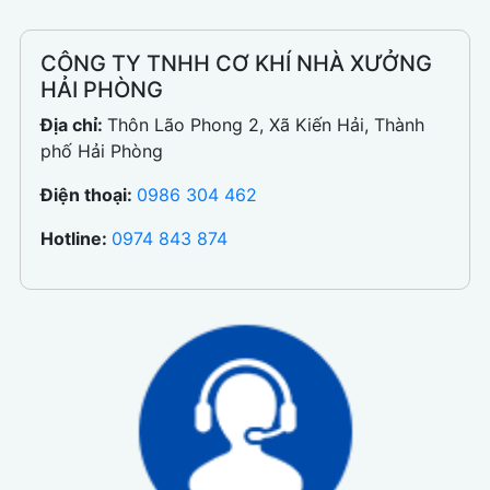
CÔNG TY TNHH CƠ KHÍ NHÀ XƯỞNG
HẢI PHÒNG
Địa chỉ:
Thôn Lão Phong 2, Xã Kiến Hải, Thành
phố Hải Phòng
Điện thoại:
0986 304 462
Hotline:
0974 843 874