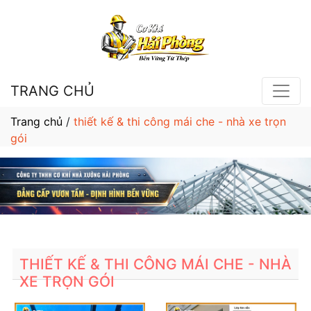
TRANG CHỦ
Trang chủ
/
thiết kế & thi công mái che - nhà xe trọn
gói
THIẾT KẾ & THI CÔNG MÁI CHE - NHÀ
XE TRỌN GÓI